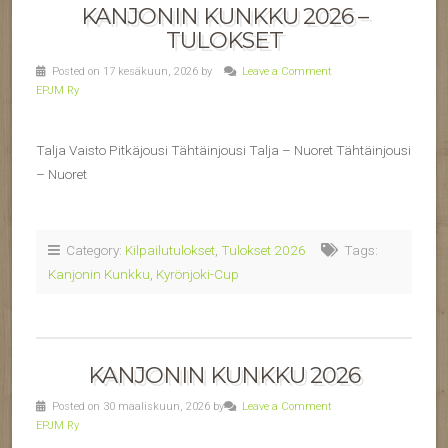
KANJONIN KUNKKU 2026 –
TULOKSET
Posted on 17 kesäkuun, 2026 by
Leave a Comment
EPJM Ry
Talja Vaisto Pitkäjousi Tähtäinjousi Talja – Nuoret Tähtäinjousi
– Nuoret
Category:
Kilpailutulokset
,
Tulokset 2026
Tags:
Kanjonin Kunkku
,
Kyrönjoki-Cup
KANJONIN KUNKKU 2026
Posted on 30 maaliskuun, 2026 by
Leave a Comment
EPJM Ry